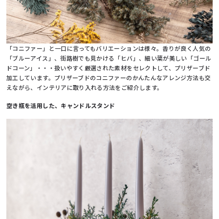
「コニファー」と一口に言ってもバリエーションは様々。香りが良く人気の
「ブルーアイス」、街路樹でも見かける「ヒバ」、細い葉が美しい「ゴール
ドコーン」・・・扱いやすく厳選された素材をセレクトして、プリザーブド
加工しています。プリザーブドのコニファーのかんたんなアレンジ方法も交
えながら、インテリアに取り入れる方法をご紹介します。
空き瓶を活用した、キャンドルスタンド