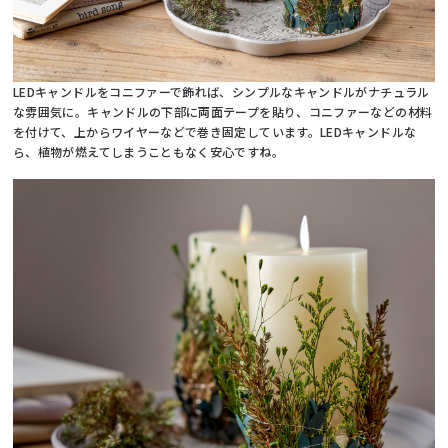
LEDキャンドルをコニファーで飾れば、シンプルなキャンドルがナチュラル
な雰囲気に。キャンドルの下部に両面テープを貼り、コニファーなどの材料
を付けて、上からワイヤーなどで巻き固定しています。LEDキャンドルな
ら、植物が燃えてしまうこともなく安心ですね。