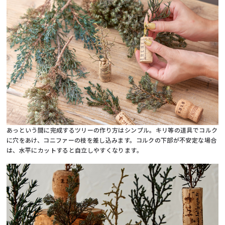
あっという間に完成するツリーの作り方はシンプル。キリ等の道具でコルク
に穴をあけ、コニファーの枝を差し込みます。コルクの下部が不安定な場合
は、水平にカットすると自立しやすくなります。