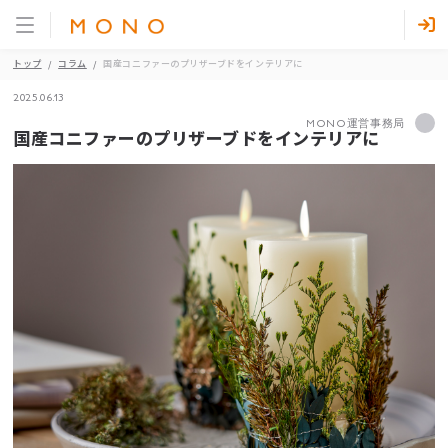
トップ
コラム
国産コニファーのプリザーブドをインテリアに
2025.06.13
MONO運営事務局
国産コニファーのプリザーブドをインテリアに