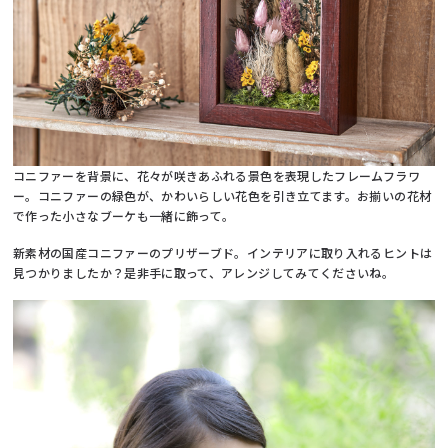
コニファーを背景に、花々が咲きあふれる景色を表現したフレームフラワ
ー。コニファーの緑色が、かわいらしい花色を引き立てます。お揃いの花材
で作った小さなブーケも一緒に飾って。
新素材の国産コニファーのプリザーブド。インテリアに取り入れるヒントは
見つかりましたか？是非手に取って、アレンジしてみてくださいね。