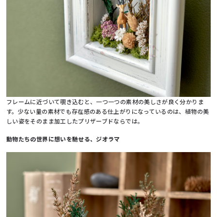
フレームに近づいて覗き込むと、一つ一つの素材の美しさが良く分かりま
す。少ない量の素材でも存在感のある仕上がりになっているのは、植物の美
しい姿をそのまま加工したプリザーブドならでは。
動物たちの世界に想いを馳せる、ジオラマ