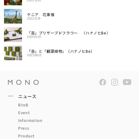
2022.10.22
ケニア 花事情
2022.12.13
「苔」プリザーブドフラワー （ハナノヒBe）
2024.03.01
「苔」と「観葉植物」（ハナノヒBe）
2023.08.25
ニュース
BtoB
Event
Information
Press
Product