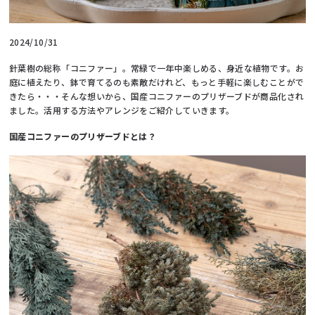
2024/10/31
針葉樹の総称「コニファー」。常緑で一年中楽しめる、身近な植物です。お
庭に植えたり、鉢で育てるのも素敵だけれど、もっと手軽に楽しむことがで
きたら・・・そんな想いから、国産コニファーのプリザーブドが商品化され
ました。活用する方法やアレンジをご紹介していきます。
国産コニファーのプリザーブドとは？