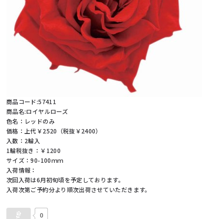
商品コード:57411
商品名:ロイヤルローズ
色名：レッドのみ
価格：上代￥2520（税抜￥2400）
入数：2輪入
1輪税抜き：￥1200
サイズ：90-100ｍｍ
入荷情報：
次回入荷は6月初旬頃を予定しております。
入荷次第ご予約分より順次出荷させていただきます。
0