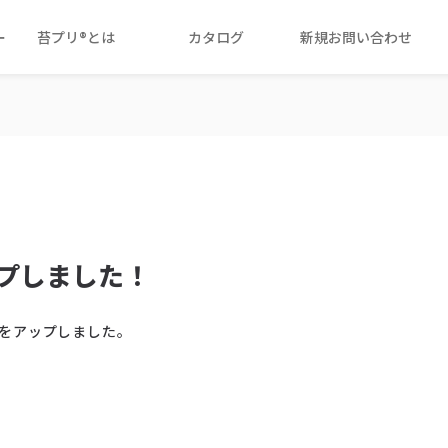
ー
苔プリ®とは
カタログ
新規お問い合わせ
！
ップしました！
をアップしました。