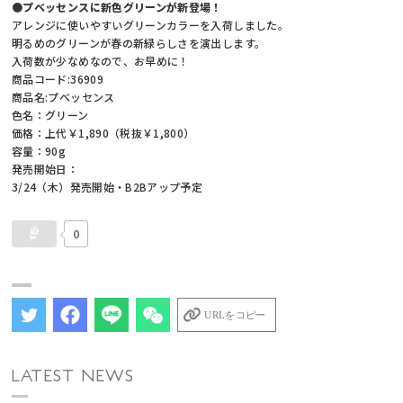
●プベッセンスに新色グリーンが新登場！
アレンジに使いやすいグリーンカラーを入荷しました。
明るめのグリーンが春の新緑らしさを演出します。
入荷数が少なめなので、お早めに！
商品コード:36909
商品名:プベッセンス
色名：グリーン
価格：上代￥1,890（税抜￥1,800）
容量：90g
発売開始日：
3/24（木）発売開始・B2Bアップ予定
0
URLをコピー
LATEST NEWS