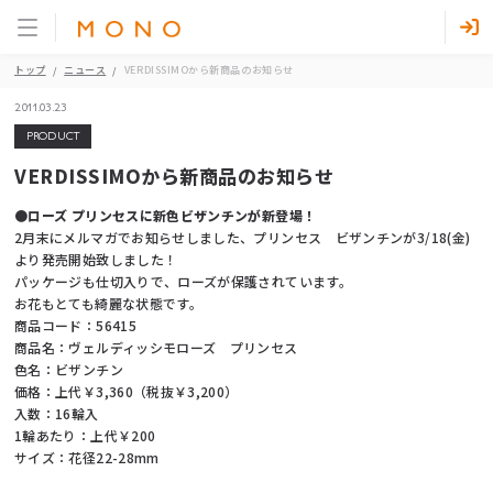
トップ
ニュース
VERDISSIMOから新商品のお知らせ
2011.03.23
PRODUCT
VERDISSIMOから新商品のお知らせ
●ローズ プリンセスに新色ビザンチンが新登場！
2月末にメルマガでお知らせしました、プリンセス ビザンチンが3/18(金)
より発売開始致しました！
パッケージも仕切入りで、ローズが保護されています。
お花もとても綺麗な状態です。
商品コード：56415
商品名：ヴェルディッシモローズ プリンセス
色名：ビザンチン
価格：上代￥3,360（税抜￥3,200）
入数：16輪入
1輪あたり：上代￥200
サイズ：花径22-28mm