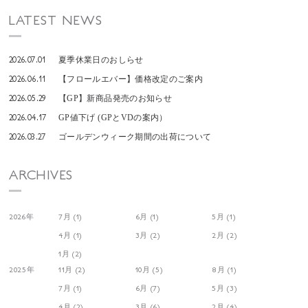
LATEST NEWS
2026.07.01
夏季休業日のおしらせ
2026.06.11
【フロールエバー】価格改定のご案内
2026.05.29
【GP】新商品発売のお知らせ
2026.04.17
GP値下げ (GPとVDの案内）
2026.03.27
ゴールデンウィーク期間の出荷について
ARCHIVES
2026年
7月 (1)
6月 (1)
5月 (1)
4月 (1)
3月 (2)
2月 (2)
1月 (2)
2025年
11月 (2)
10月 (5)
8月 (1)
7月 (1)
6月 (7)
5月 (3)
4月 (2)
3月 (6)
2月 (4)