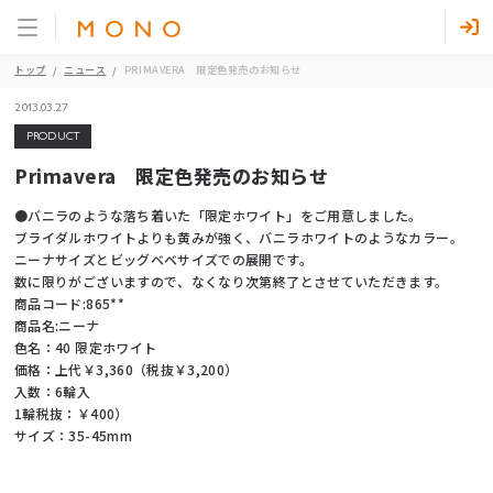
トップ
ニュース
PRIMAVERA 限定色発売のお知らせ
2013.03.27
PRODUCT
Primavera 限定色発売のお知らせ
●バニラのような落ち着いた「限定ホワイト」をご用意しました。
ブライダルホワイトよりも黄みが強く、バニラホワイトのようなカラー。
ニーナサイズとビッグベベサイズでの展開です。
数に限りがございますので、なくなり次第終了とさせていただきます。
商品コード:865**
商品名:ニーナ
色名：40 限定ホワイト
価格：上代￥3,360（税抜￥3,200）
入数：6輪入
1輪税抜：￥400）
サイズ：35-45mm