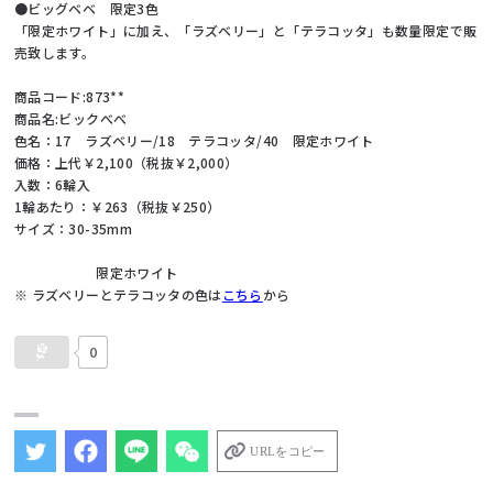
●ビッグベベ 限定3色
「限定ホワイト」に加え、「ラズベリー」と「テラコッタ」も数量限定で販
売致します。
商品コード:873**
商品名:ビックべべ
色名：17 ラズベリー/18 テラコッタ/40 限定ホワイト
価格：上代￥2,100（税抜￥2,000）
入数：6輪入
1輪あたり：￥263（税抜￥250）
サイズ：30-35mm
限定ホワイト
※ ラズベリーとテラコッタの色は
こちら
から
0
URLをコピー