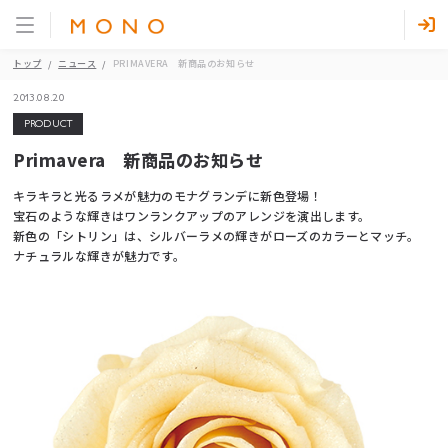
トップ
ニュース
PRIMAVERA 新商品のお知らせ
2013.08.20
PRODUCT
Primavera 新商品のお知らせ
キラキラと光るラメが魅力のモナグランデに新色登場！
宝石のような輝きはワンランクアップのアレンジを演出します。
新色の「シトリン」は、シルバーラメの輝きがローズのカラーとマッチ。
ナチュラルな輝きが魅力です。