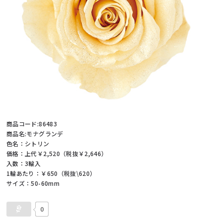
商品コード:86483
商品名:モナグランデ
色名：シトリン
価格：上代￥2,520（税抜￥2,646）
入数：3輪入
1輪あたり：￥650（税抜\620）
サイズ：50-60mm
0