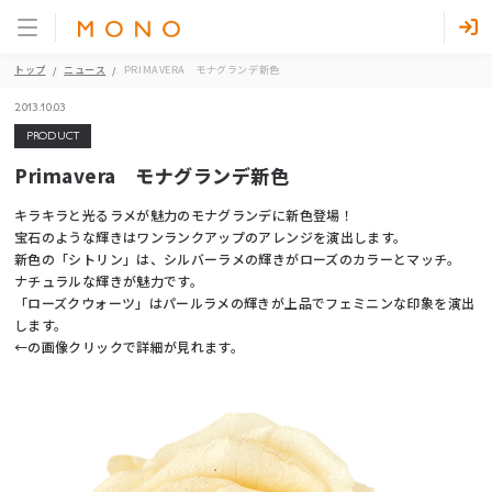
トップ
ニュース
PRIMAVERA モナグランデ新色
2013.10.03
PRODUCT
Primavera モナグランデ新色
キラキラと光るラメが魅力のモナグランデに新色登場！
宝石のような輝きはワンランクアップのアレンジを演出します。
新色の「シトリン」は、シルバーラメの輝きがローズのカラーとマッチ。
ナチュラルな輝きが魅力です。
「ローズクウォーツ」はパールラメの輝きが上品でフェミニンな印象を演出
します。
←の画像クリックで詳細が見れます。