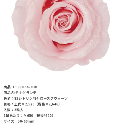
商品コード:864-＊＊
商品名:モナグランデ
色名：83シトリン/84-ローズクウォーツ
価格：上代￥2,520（税抜￥2,646）
入数：3輪入
1輪あたり：￥650（税抜\620）
サイズ：50-60mm