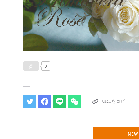
0
URLをコピー
NE