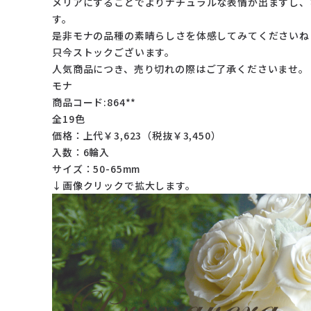
メリアにすることでよりナチュラルな表情が出ますし、
す。
是非モナの品種の素晴らしさを体感してみてくださいね
只今ストックございます。
人気商品につき、売り切れの際はご了承くださいませ。
モナ
商品コード:864**
全19色
価格：上代￥3,623（税抜￥3,450）
入数：6輪入
サイズ：50-65mm
↓画像クリックで拡大します。