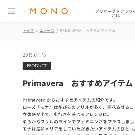
プリザーブドフラワ
とは
トップ
ニュース
PRIMAVERA おすすめアイテム
2013.04.16
PRODUCT
Primavera おすすめアイテム
Primavera からおすすめアイテムの紹介です。
ローズ『モナ』は花びらのフリルが多く、開花させるこ
立体感が出て、奥行きを感じるアレンジに。
柔らかなフリルのラインでフェミニンさをプラスしまし
モナは是非メリアをしていただきたいアイテムのひとつ