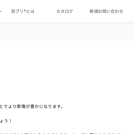
ー
苔プリ®とは
カタログ
新規お問い合わせ
とでより表情が豊かになります。
ょう！
。