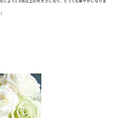
なにより1.5倍以上の大きさになり、とっても華やかになりま
！