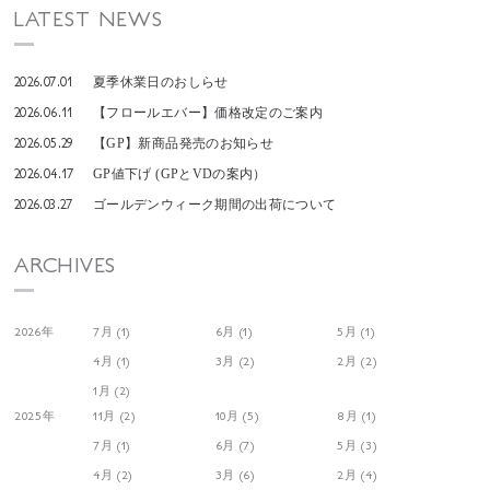
LATEST NEWS
2026.07.01
夏季休業日のおしらせ
2026.06.11
【フロールエバー】価格改定のご案内
2026.05.29
【GP】新商品発売のお知らせ
2026.04.17
GP値下げ (GPとVDの案内）
2026.03.27
ゴールデンウィーク期間の出荷について
ARCHIVES
2026年
7月 (1)
6月 (1)
5月 (1)
4月 (1)
3月 (2)
2月 (2)
1月 (2)
2025年
11月 (2)
10月 (5)
8月 (1)
7月 (1)
6月 (7)
5月 (3)
4月 (2)
3月 (6)
2月 (4)