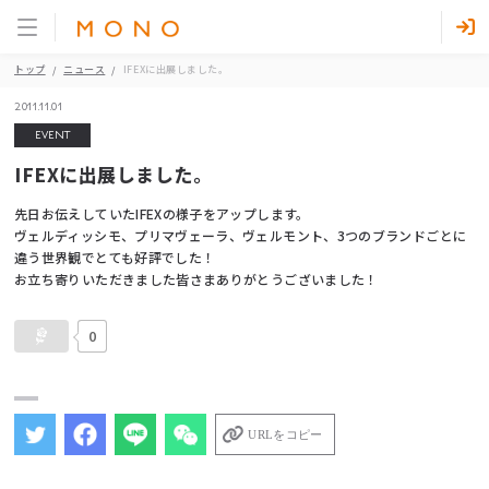
トップ
ニュース
IFEXに出展しました。
2011.11.01
EVENT
IFEXに出展しました。
先日お伝えしていたIFEXの様子をアップします。
ヴェルディッシモ、プリマヴェーラ、ヴェルモント、3つのブランドごとに
違う世界観でとても好評でした！
お立ち寄りいただきました皆さまありがとうございました！
0
URLをコピー