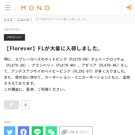
トップ
ニュース
【FLOREVER】FLが大量に入荷しました。
2014.04.25
PRODUCT
【Florever】FLが大量に入荷しました。
特に、スプレーローズのホットピンク（FL070-08）チェリーブロッサム
（FL070-20）、クランベリー（FL070-40）、アゼリア（FL070-45）そし
て、アンデスアジサイのベイビーピンク（FL291-07）が多く入りました。
また、母の日に併せて、カーネーション・ミニカーネーションともに、全色
そろえております。
この機会に、是非、ご利用ください。
0
URLをコピー