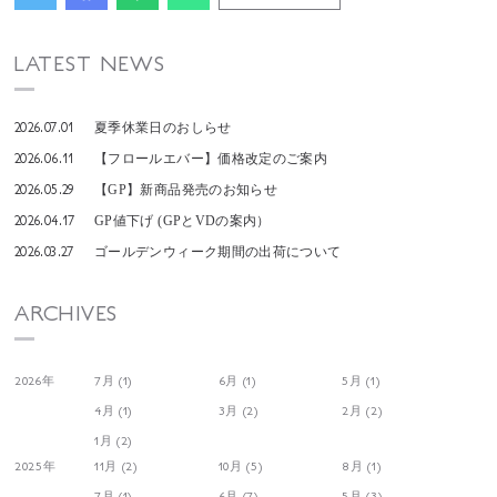
LATEST NEWS
2026.07.01
夏季休業日のおしらせ
2026.06.11
【フロールエバー】価格改定のご案内
2026.05.29
【GP】新商品発売のお知らせ
2026.04.17
GP値下げ (GPとVDの案内）
2026.03.27
ゴールデンウィーク期間の出荷について
ARCHIVES
2026年
7月 (1)
6月 (1)
5月 (1)
4月 (1)
3月 (2)
2月 (2)
1月 (2)
2025年
11月 (2)
10月 (5)
8月 (1)
7月 (1)
6月 (7)
5月 (3)