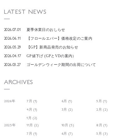
LATEST NEWS
2026.07.01
夏季休業日のおしらせ
2026.06.11
【フロールエバー】価格改定のご案内
2026.05.29
【GP】新商品発売のお知らせ
2026.04.17
GP値下げ (GPとVDの案内）
2026.03.27
ゴールデンウィーク期間の出荷について
ARCHIVES
2026年
7月 (1)
6月 (1)
5月 (1)
4月 (1)
3月 (2)
2月 (2)
1月 (2)
2025年
11月 (2)
10月 (5)
8月 (1)
7月 (1)
6月 (7)
5月 (3)