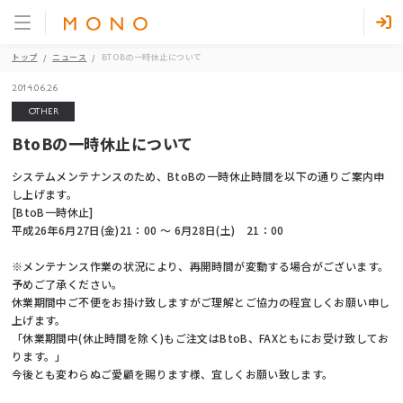
トップ
ニュース
BTOBの一時休止について
2014.06.26
OTHER
BtoBの一時休止について
システムメンテナンスのため、BtoBの一時休止時間を以下の通りご案内申
し上げます。
[BtoB一時休止]
平成26年6月27日(金)21：00 ～ 6月28日(土) 21：00
※メンテナンス作業の状況により、再開時間が変動する場合がございます。
予めご了承ください。
休業期間中ご不便をお掛け致しますがご理解とご協力の程宜しくお願い申し
上げます。
「休業期間中(休止時間を除く)もご注文はBtoB、FAXともにお受け致してお
ります。」
今後とも変わらぬご愛顧を賜ります様、宜しくお願い致します。