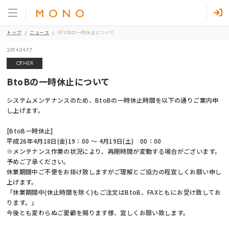
トップ
ニュース
BTOBの一時休止について
2014.04.17
OTHER
BtoBの一時休止について
システムメンテナンスのため、BtoBの一時休止時間を以下の通りご案内申
し上げます。
[BtoB一時休止]
平成26年4月18日(金)19：00 ～ 4月19日(土) 00：00
※メンテナンス作業の状況により、再開時間が変動する場合がございます。
予めご了承ください。
休業期間中ご不便をお掛け致しますがご理解とご協力の程宜しくお願い申し
上げます。
「休業期間中(休止時間を除く)もご注文はBtoB、FAXともにお受け致してお
ります。」
今後とも変わらぬご愛顧を賜ります様、宜しくお願い致します。