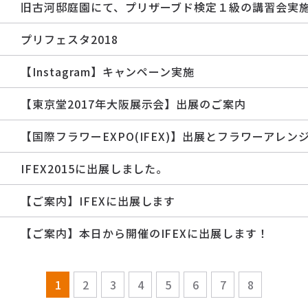
旧古河邸庭園にて、プリザーブド検定１級の講習会実
プリフェスタ2018
【Instagram】キャンペーン実施
【東京堂2017年大阪展示会】出展のご案内
【国際フラワーEXPO(IFEX)】出展とフラワーアレ
IFEX2015に出展しました。
【ご案内】IFEXに出展します
【ご案内】本日から開催のIFEXに出展します！
1
2
3
4
5
6
7
8