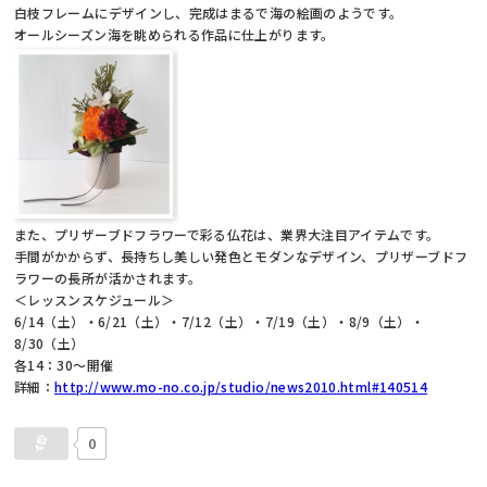
白枝フレームにデザインし、完成はまるで海の絵画のようです。
オールシーズン海を眺められる作品に仕上がります。
また、プリザーブドフラワーで彩る仏花は、業界大注目アイテムです。
手間がかからず、長持ちし美しい発色とモダンなデザイン、プリザーブドフ
ラワーの長所が活かされます。
＜レッスンスケジュール＞
6/14（土）・6/21（土）・7/12（土）・7/19（土）・8/9（土）・
8/30（土）
各14：30～開催
詳細：
http://www.mo-no.co.jp/studio/news2010.html#140514
0