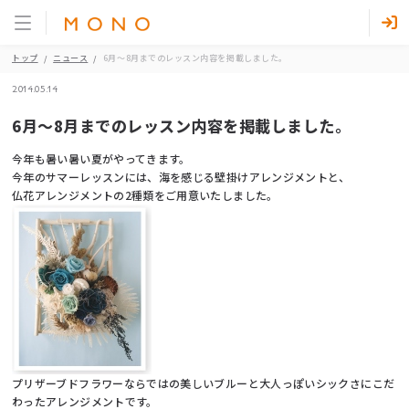
トップ
ニュース
6月～8月までのレッスン内容を掲載しました。
2014.05.14
6月～8月までのレッスン内容を掲載しました。
今年も暑い暑い夏がやってきます。
今年のサマーレッスンには、海を感じる壁掛けアレンジメントと、
仏花アレンジメントの2種類をご用意いたしました。
プリザーブドフラワーならではの美しいブルーと大人っぽいシックさにこだ
わったアレンジメントです。