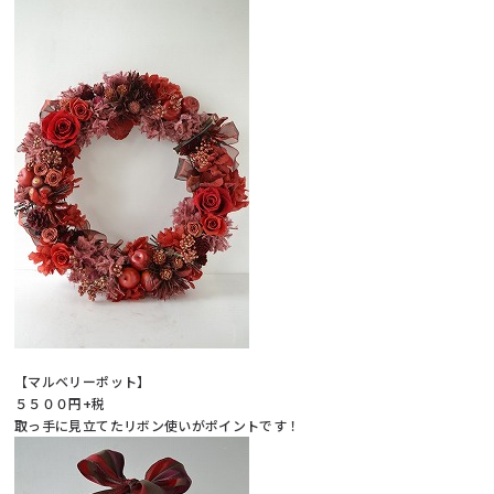
【マルベリーポット】
５５００円+税
取っ手に見立てたリボン使いがポイントです！