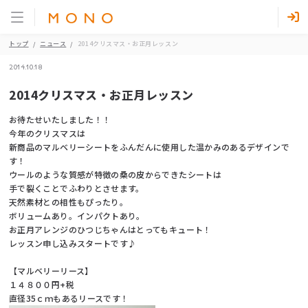
トップ
ニュース
2014クリスマス・お正月レッスン
2014.10.18
2014クリスマス・お正月レッスン
お待たせいたしました！！
今年のクリスマスは
新商品のマルベリーシートをふんだんに使用した温かみのあるデザインで
す！
ウールのような質感が特徴の桑の皮からできたシートは
手で裂くことでふわりとさせます。
天然素材との相性もぴったり。
ボリュームあり。インパクトあり。
お正月アレンジのひつじちゃんはとってもキュート！
レッスン申し込みスタートです♪
【マルベリーリース】
１４８００円+税
直径35ｃｍもあるリースです！