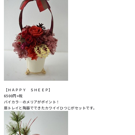
【ＨＡＰＰＹ ＳＨＥＥＰ】
6500円+税
バイカラ―のメリアがポイント！
扇トレイと陶器でできたカワイイひつじがセットです。