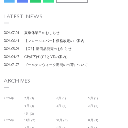
LATEST NEWS
2026.07.01
夏季休業日のおしらせ
2026.06.11
【フロールエバー】価格改定のご案内
2026.05.29
【GP】新商品発売のお知らせ
2026.04.17
GP値下げ (GPとVDの案内）
2026.03.27
ゴールデンウィーク期間の出荷について
ARCHIVES
2026年
7月 (1)
6月 (1)
5月 (1)
4月 (1)
3月 (2)
2月 (2)
1月 (2)
2025年
11月 (2)
10月 (5)
8月 (1)
7月 (1)
6月 (7)
5月 (3)