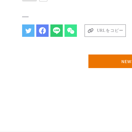
URLをコピー
NE