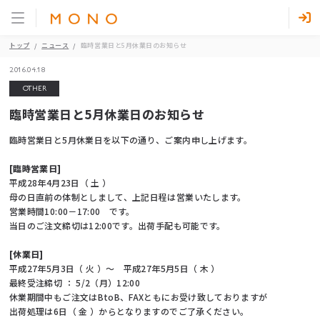
トップ
ニュース
臨時営業日と5月休業日のお知らせ
2016.04.18
OTHER
臨時営業日と5月休業日のお知らせ
臨時営業日と5月休業日を以下の通り、ご案内申し上げます。
[臨時営業日]
平成28年4月23日（ 土 ）
母の日直前の体制としまして、上記日程は営業いたします。
営業時間10:00－17:00 です。
当日のご注文締切は12:00です。出荷手配も可能です。
[休業日]
平成27年5月3日（ 火 ）～ 平成27年5月5日（ 木 ）
最終受注締切 ： 5/2（月）12:00
休業期間中もご注文はBtoB、FAXともにお受け致しておりますが
出荷処理は6日（ 金 ）からとなりますのでご了承ください。