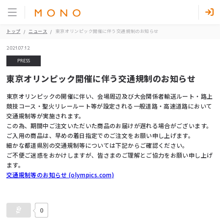
トップ
ニュース
東京オリンピック開催に伴う交通規制のお知らせ
2021.07.12
PRESS
東京オリンピック開催に伴う交通規制のお知らせ
東京オリンピックの開催に伴い、会場周辺及び大会関係者輸送ルート・路上
競技コース・聖火リレールート等が設定される一般道路・高速道路において
交通規制等が実施されます。
この為、期間中ご注文いただいた商品のお届けが遅れる場合がございます。
ご入用の商品は、早めの着日指定でのご注文をお願い申し上げます。
細かな都道県別の交通規制等については下記からご確認ください。
ご不便ご迷惑をおかけしますが、皆さまのご理解とご協力をお願い申し上げ
ます。
交通規制等のお知らせ (olympics.com)
0