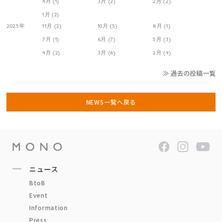
4月 (1)
3月 (2)
2月 (2)
1月 (2)
2025年
11月 (2)
10月 (5)
8月 (1)
7月 (1)
6月 (7)
5月 (3)
4月 (2)
3月 (6)
2月 (4)
≫ 過去の投稿一覧
NEWS一覧へ戻る
ニュース
BtoB
Event
Information
Press