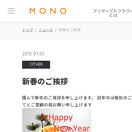
プリザーブドフラワ
とは
トップ
ニュース
新春のご挨拶
2015.01.05
OTHER
新春のご挨拶
謹んで新年のご挨拶を申し上げます。 旧年中は格別の
てとご愛顧の程お願い申し上げます