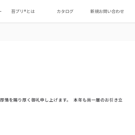
ー
苔プリ®とは
カタログ
新規お問い合わせ
ご厚情を賜り厚く御礼申し上げます。 本年も尚一層のお引き立