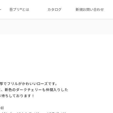
ー
苔プリ®とは
カタログ
新規お問い合わせ
厚でフリルがかわいいローズです。
と、新色のダークチェリーも仲間入りした
お待ちしております！
30）