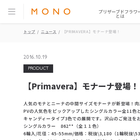
プリザーブドフラワ
とは
トップ
ニュース
【PRIMAVERA】モナーナ登場！
2016.10.19
PRODUCT
【Primavera】モナーナ登場！
人気のモナとニーナの中間サイズモナーナが新登場！肉
PVの人気色をピックアップしたシングルカラー全11色
キャンディータイプ3色での展開です。沢山のご発注を
シングルカラー 862**（全１１色）
6輪入/花径：45-55mm/価格：税抜\3,180（1輪税抜\5