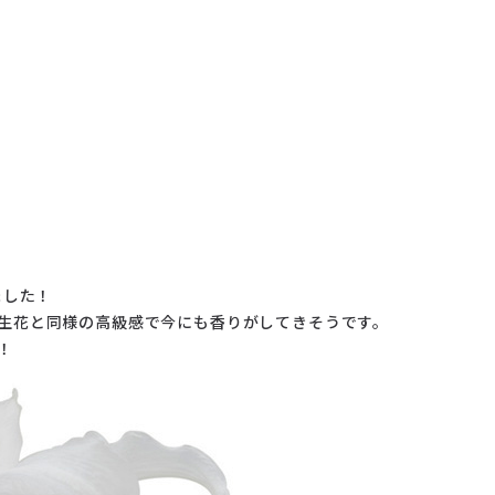
ました！
生花と同様の高級感で今にも香りがしてきそうです。
！