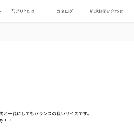
ー
苔プリ®とは
カタログ
新規お問い合わせ
物と一緒にしてもバランスの良いサイズです。
ぞ！！