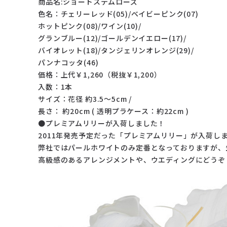
商品名:ショートステムローズ
色名：チェリーレッド(05)/ベイビーピンク(07)
ホットピンク(08)/ワイン(10)/
グランブルー(12)/ゴールデンイエロー(17)/
バイオレット(18)/タンジェリンオレンジ(29)/
パンナコッタ(46)
価格：上代￥1,260（税抜￥1,200）
入数：1本
サイズ：花径 約3.5～5cm /
長さ： 約20cm ( 透明プラケース：約22cm )
●プレミアムリリーが入荷しました！
2011年発売予定だった「プレミアムリリー」が入荷し
弊社ではパールホワイトのみ定番となっておりますが、
高級感のあるアレンジメントや、ウエディングにどうぞ