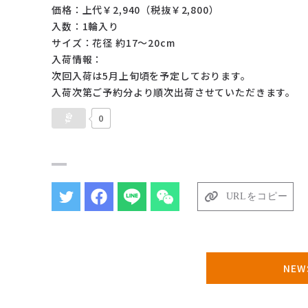
価格：上代￥2,940（税抜￥2,800）
入数：1輪入り
サイズ：花径 約17～20cm
入荷情報：
次回入荷は5月上旬頃を予定しております。
入荷次第ご予約分より順次出荷させていただきます。
0
URLをコピー
NE