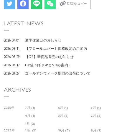
URLをコピー
LATEST NEWS
2026.07.01
夏季休業日のおしらせ
2026.06.11
【フロールエバー】価格改定のご案内
2026.05.29
【GP】新商品発売のお知らせ
2026.04.17
GP値下げ (GPとVDの案内）
2026.03.27
ゴールデンウィーク期間の出荷について
ARCHIVES
2026年
7月 (1)
6月 (1)
5月 (1)
4月 (1)
3月 (2)
2月 (2)
1月 (2)
2025年
11月 (2)
10月 (5)
8月 (1)