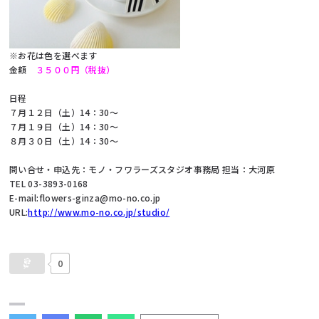
※お花は色を選べます
金額
３５００円（税抜）
日程
７月１２日（土）14：30～
７月１９日（土）14：30～
８月３０日（土）14：30～
問い合せ・申込先：モノ・フワラーズスタジオ事務局 担当：大河原
TEL 03-3893-0168
E-mail:flowers-ginza@mo-no.co.jp
URL:
http://www.mo-no.co.jp/studio/
0