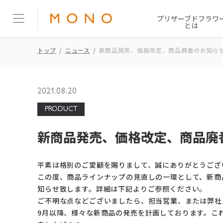
プリザーブドフラワ
とは
トップ
ニュース
新商品発売、価格改定、商品廃番のお知ら
2021.08.20
PRODUCT
新商品発売、価格改定、商品廃
平素は格別のご愛顧を賜りまして、誠にありがとうござ
この度、商品ラインナップの見直しの一環として、新商
知らせ致します。詳細は下記よりご参照ください。
ご不明な点などございましたら、担当営業、または弊社
9月以降、様々な新商品の発売を計画しております。こ