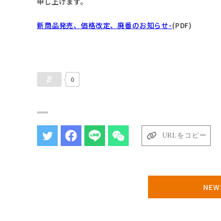
申し上げます。
新商品発売、価格改定、廃番のお知らせ-
(PDF)
0
URLをコピー
NE