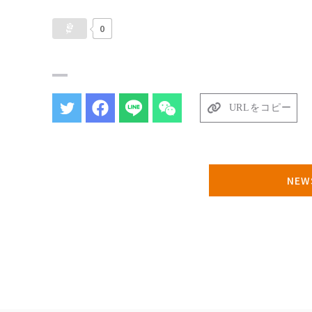
0
URLをコピー
NE