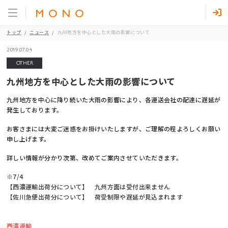
トップ
ニュース
九州地方を中心とした大雨の影響について
2019.07.04
OTHER
九州地方を中心とした大雨の影響について
九州地方を中心に降り続いた大雨の影響により、各運送会社の配達に遅延が
発生しております。
お客さまには大変ご迷惑をお掛けいたしますが、ご理解の程よろしくお願い
申し上げます。
詳しい情報が分かり次第、改めてご案内させていただきます。
※7/4
【西濃運輸出荷分について】 九州方面は受付出来ません
【佐川急便出荷分について】 荷受制限や遅延が見込まれます
西濃運輸