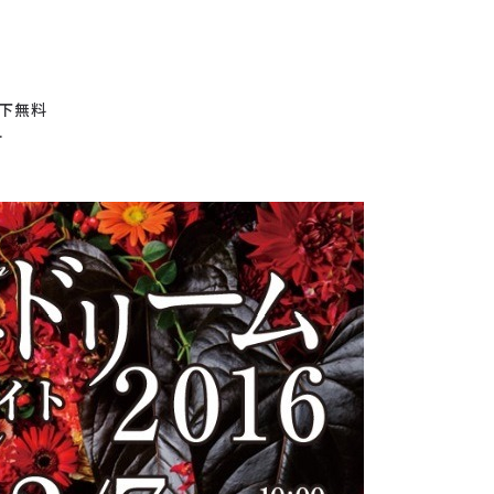
以下無料
…