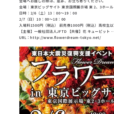
会場へお越しの際は、是非、お立ち寄りください。
会場：東京ビッグサイト 東京国際展示場 東 2、3ホール
日時：2/6（土）13：00～19：00
2/7（日）10：00～18：00
入場料1500円（税込） 前売券1000円（税込）高校生
【主催】一般社団法人JFTD 【共催】花 キューピット 
URL：http://www.flowerdream-tokyo.net/