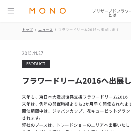
プリザーブドフラワ
とは
トップ
ニュース
フラワードリーム2016へ出展します
2015.11.27
PRODUCT
フラワードリーム2016へ出展
来年も、東日本大震災復興支援フラワードリーム2016
来年は、例年の開催時期よりも2か月早く開催されれま
開催期間中は、ジャパンカップ、花キューピットグランプ
されます。
弊社のブースは、トレードショーのエリアへ出展いたし