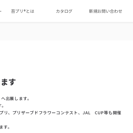
ー
苔プリ®とは
カタログ
新規お問い合わせ
します
 へ出展します。
す。
リ、プリザーブドフラワーコンテスト、JAL CUP等も開催
ます。