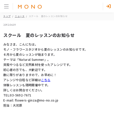
トップ
ニュース
スクール 夏のレッスンのお知らせ
2012.06.01
スクール 夏のレッスンのお知らせ
みなさま、こんにちは。
モノ・フラワースタジオから夏のレッスンのお知らせです。
６月から夏のレッスンが始まります。
テーマは「Natural Summer」。
貝殻やつるなど天然素材を使ったアレンジです。
初心者の方でも、大歓迎です。
数に限りがありますので、お早めに！
アレンジや日程など詳細は
こちら
体験レッスンも随時開催中です。
詳しくはお問合せください。
TEL:03-5692-7671
E-mail: flowers-ginza@mo-no.co.jp
担当：大河原