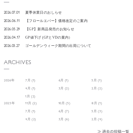
2026.07.01
夏季休業日のおしらせ
2026.06.11
【フロールエバー】価格改定のご案内
2026.05.29
【GP】新商品発売のお知らせ
2026.04.17
GP値下げ (GPとVDの案内）
2026.03.27
ゴールデンウィーク期間の出荷について
ARCHIVES
2026年
7月 (1)
6月 (1)
5月 (1)
4月 (1)
3月 (2)
2月 (2)
1月 (2)
2025年
11月 (2)
10月 (5)
8月 (1)
7月 (1)
6月 (7)
5月 (3)
4月 (2)
3月 (6)
2月 (4)
≫ 過去の投稿一覧