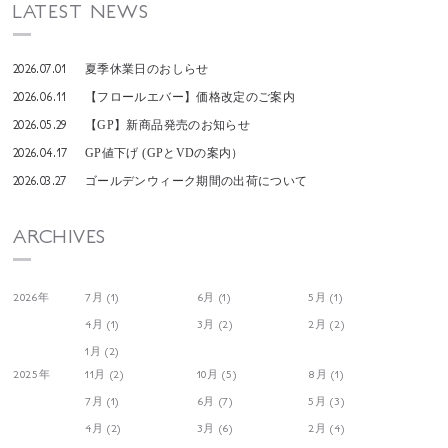
LATEST NEWS
2026.07.01
夏季休業日のおしらせ
2026.06.11
【フロールエバー】価格改定のご案内
2026.05.29
【GP】新商品発売のお知らせ
2026.04.17
GP値下げ (GPとVDの案内）
2026.03.27
ゴールデンウィーク期間の出荷について
ARCHIVES
2026年
7月 (1)
6月 (1)
5月 (1)
4月 (1)
3月 (2)
2月 (2)
1月 (2)
2025年
11月 (2)
10月 (5)
8月 (1)
7月 (1)
6月 (7)
5月 (3)
4月 (2)
3月 (6)
2月 (4)