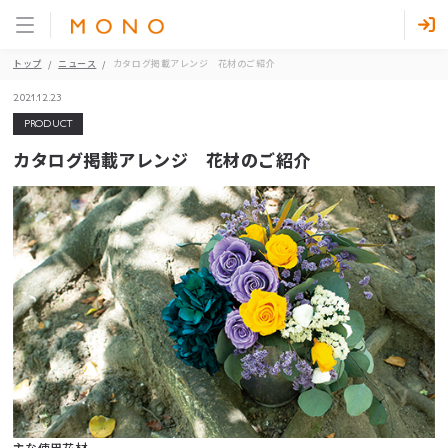
トップ
ニュース
カタログ掲載アレンジ 花材のご紹介
2021.12.23
PRODUCT
カタログ掲載アレンジ 花材のご紹介
主な使用花材