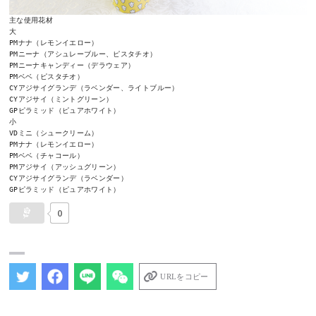
主な使用花材

大

PMナナ（レモンイエロー）

PMニーナ（アシュレーブルー、ピスタチオ）

PMニーナキャンディー（デラウェア）

PMベベ（ピスタチオ）

CYアジサイグランデ（ラベンダー、ライトブルー）

CYアジサイ（ミントグリーン）

GPピラミッド（ピュアホワイト）

小

VDミニ（シュークリーム）

PMナナ（レモンイエロー）

PMベベ（チャコール）

PMアジサイ（アッシュグリーン）

CYアジサイグランデ（ラベンダー）

GPピラミッド（ピュアホワイト）
0
URLをコピー