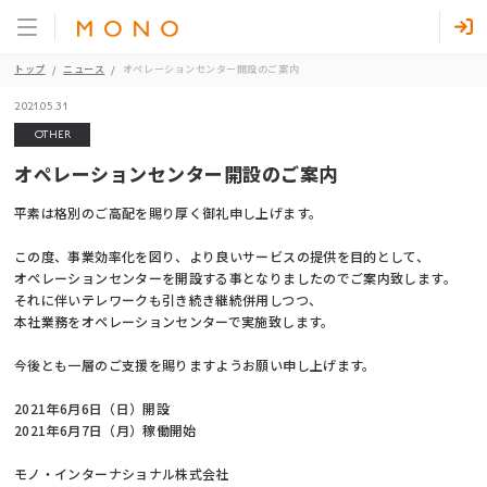
トップ
ニュース
オペレーションセンター開設のご案内
2021.05.31
OTHER
オペレーションセンター開設のご案内
平素は格別のご高配を賜り厚く御礼申し上げます。
この度、事業効率化を図り、より良いサービスの提供を目的として、
オペレーションセンターを開設する事となりましたのでご案内致します。
それに伴いテレワークも引き続き継続併用しつつ、
本社業務をオペレーションセンターで実施致します。
今後とも一層のご支援を賜りますようお願い申し上げます。
2021年6月6日（日）開設
2021年6月7日（月）稼働開始
モノ・インターナショナル株式会社