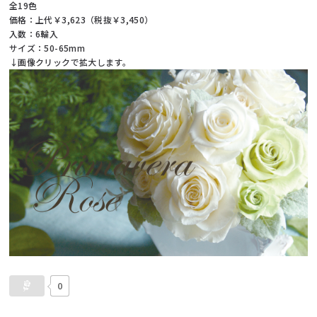
全19色
価格：上代￥3,623（税抜￥3,450）
入数：6輪入
サイズ：50-65mm
↓画像クリックで拡大します。
0