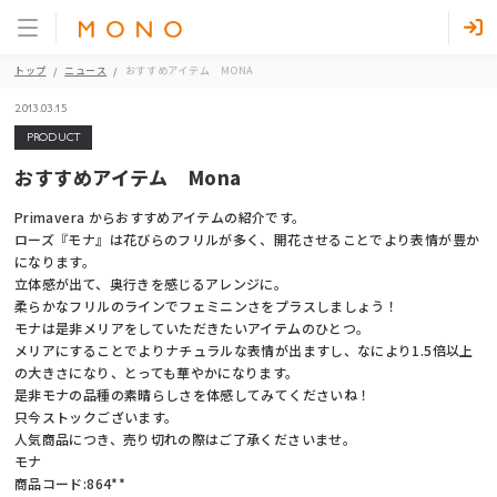
トップ
ニュース
おすすめアイテム MONA
2013.03.15
PRODUCT
おすすめアイテム Mona
Primavera からおすすめアイテムの紹介です。
ローズ『モナ』は花びらのフリルが多く、開花させることでより表情が豊か
になります。
立体感が出て、奥行きを感じるアレンジに。
柔らかなフリルのラインでフェミニンさをプラスしましょう！
モナは是非メリアをしていただきたいアイテムのひとつ。
メリアにすることでよりナチュラルな表情が出ますし、なにより1.5倍以上
の大きさになり、とっても華やかになります。
是非モナの品種の素晴らしさを体感してみてくださいね！
只今ストックございます。
人気商品につき、売り切れの際はご了承くださいませ。
モナ
商品コード:864**