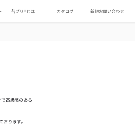
ー
苔プリ®とは
カタログ
新規お問い合わせ
新で高級感のある
ております。