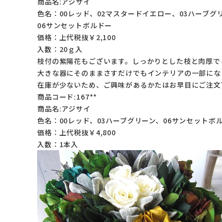
商品名:アジサイ
色名：00レッド、02マスタードイエロー、03ハーブグ
06サンセットボルドー
価格：上代税抜￥2,100
入数：20ｇ入
枝付の紫陽花もございます。しっかりとした枝と肉厚で
大きな器にそのままさすだけでもインテリアの一部にな
在庫が少ないため、ご興味があるかたはお早目にご注文
商品コード:167**
商品名:アジサイ
色名：00レッド、03ハーブグリーン、06サンセットボ
価格：上代税抜￥4,800
入数：1本入