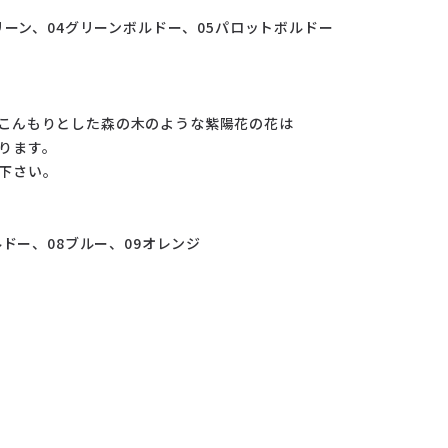
リーン、04グリーンボルドー、05パロットボルドー
こんもりとした森の木のような紫陽花の花は
ります。
下さい。
ルドー、08ブルー、09オレンジ