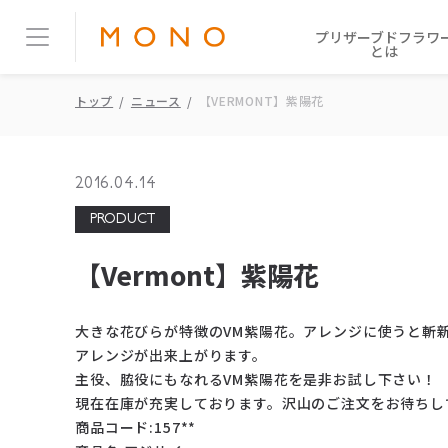
プリザーブドフラワ
とは
トップ
ニュース
【VERMONT】紫陽花
2016.04.14
PRODUCT
【Vermont】紫陽花
大きな花びらが特徴のVM紫陽花。アレンジに使うと斬
アレンジが出来上がります。
主役、脇役にもなれるVM紫陽花を是非お試し下さい！
現在在庫が充実しております。沢山のご注文をお待ちし
商品コード:157**