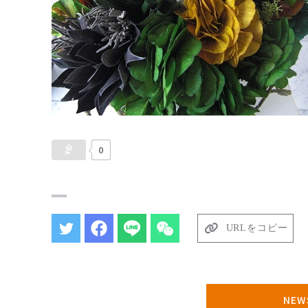
0
URLをコピー
NE