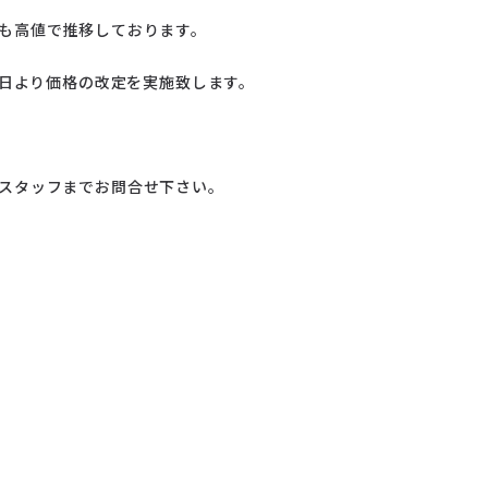
も高値で推移しております。
５日より価格の改定を実施致します。
スタッフまでお問合せ下さい。