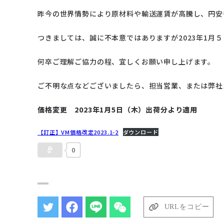
昨今の世界情勢により原材料や輸送運賃が高騰し、円安
つきましては、誠に不本意ではありますが2023年1月
何卒ご理解ご協力の程、宜しくお願い申し上げます。
ご不明な点などございましたら、担当営業、または弊社
価格変更 2023年1月5日（木）出荷分より適用
【訂正】VM価格改定2023.1-2
ダウンロード
0
URLをコピー