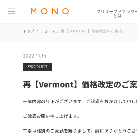
プリザーブドフラワ
とは
トップ
ニュース
再【VERMONT】価格改定のご案内
2022.11.14
PRODUCT
再【Vermont】価格改定のご
一部内容の訂正がございます。ご迷惑をおかけして申し
ご確認お願い申し上げます。
平素は格別のご愛顧を賜りまして、誠にありがとうござ