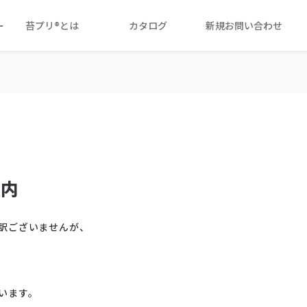
ー
苔プリ®とは
カタログ
新規お問い合わせ
案内
訳ございませんが、
います。