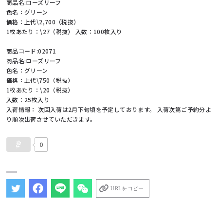
商品名:ローズリーフ
色名：グリーン
価格：上代\2,700（税抜）
1枚あたり：\27（税抜） 入数：100枚入り
商品コード:02071
商品名:ローズリーフ
色名：グリーン
価格：上代\750（税抜）
1枚あたり：\20（税抜）
入数：25枚入り
入荷情報： 次回入荷は2月下旬頃を予定しております。 入荷次第ご予約分よ
り順次出荷させていただきます。
0
URLをコピー