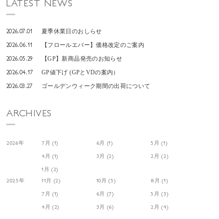
LATEST NEWS
2026.07.01
夏季休業日のおしらせ
2026.06.11
【フロールエバー】価格改定のご案内
2026.05.29
【GP】新商品発売のお知らせ
2026.04.17
GP値下げ (GPとVDの案内）
2026.03.27
ゴールデンウィーク期間の出荷について
ARCHIVES
2026年
7月 (1)
6月 (1)
5月 (1)
4月 (1)
3月 (2)
2月 (2)
1月 (2)
2025年
11月 (2)
10月 (5)
8月 (1)
7月 (1)
6月 (7)
5月 (3)
4月 (2)
3月 (6)
2月 (4)