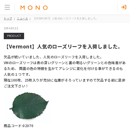
トップ
ニュース
【VERMONT】人気のローズリーフを入荷しました。
2014.01.22
PRODUCT
【Vermont】人気のローズリーフを入荷しました。
欠品が続いていました、人気のローズリーフを入荷しました。
VMのローズリーフは表の深いグリーンと裏の明るいグリーンとの色味差があ
るため、 両面の色の特徴を生かてアレンジに変化を付ける事ができるのも
人気の１つです。
現在100枚、25枚入りが充分に在庫がそろっていますので欠品する前に是非
ご注文下さい！
商品コード:02070