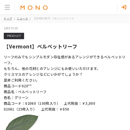
トップ
ニュース
【VERMONT】ベルベットリーフ
2015.11.20
PRODUCT
【Vermont】ベルベットリーフ
リーフのみでもシンプルモダン存在感があるアレンジができるベルベットリ
ーフ。
もちろん、他の花材とのアレンジにもお使いいただけます。
クリスマスのアレンジなどにいかがでしょうか？
是非ご利用ください。
商品コード020**
商品名：ベルベットリーフ
色名：グリーン
商品コード：02060（100枚入り） 上代税抜：￥3,000
02061（25枚入り） 上代税抜：￥850