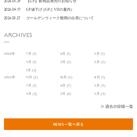
2026.05.29
【GP】新商品発売のお知らせ
2026.04.17
GP値下げ (GPとVDの案内）
2026.03.27
ゴールデンウィーク期間の出荷について
ARCHIVES
2026年
7月 (1)
6月 (1)
5月 (1)
4月 (1)
3月 (2)
2月 (2)
1月 (2)
2025年
11月 (2)
10月 (5)
8月 (1)
7月 (1)
6月 (7)
5月 (3)
4月 (2)
3月 (6)
2月 (4)
≫ 過去の投稿一覧
NEWS一覧へ戻る