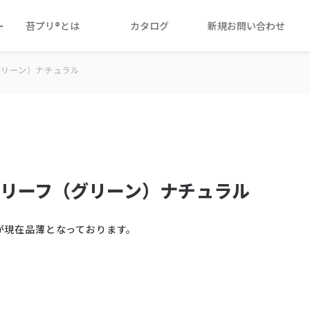
ー
苔プリ®とは
カタログ
新規お問い合わせ
グリーン）ナチュラル
ーズリーフ（グリーン）ナチュラル
）が現在品薄となっております。