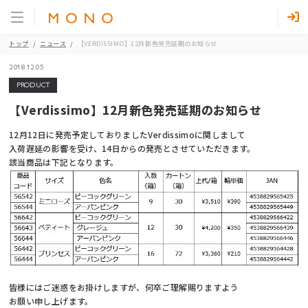
トップ
ニュース
【VERDISSIMO】12月新色発売延期のお知らせ
2018.12.05
PRODUCT
【Verdissimo】12月新色発売延期のお知らせ
12月12日に発売予定しておりましたVerdissimoに関しまして
入荷遅延の影響を受け、14日からの発売とさせていただきます。
該当商品は下記となります。
皆様にはご迷惑をお掛けしますが、何卒ご理解賜りますよう
お願い申し上げます。