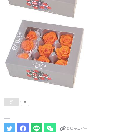
0
URLをコピー