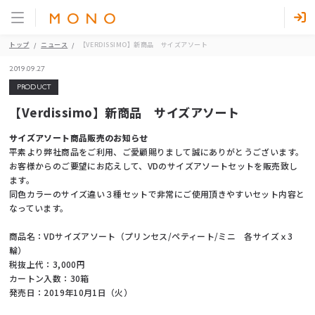
トップ
ニュース
【VERDISSIMO】新商品 サイズアソート
2019.09.27
PRODUCT
【Verdissimo】新商品 サイズアソート
サイズアソート商品販売のお知らせ
平素より弊社商品をご利用、ご愛顧賜りまして誠にありがとうございます。
お客様からのご要望にお応えして、VDのサイズアソートセットを販売致し
ます。
同色カラーのサイズ違い３種セットで非常にご使用頂きやすいセット内容と
なっています。
商品名：VDサイズアソート（プリンセス/ペティート/ミニ 各サイズｘ3
輪）
税抜上代：3,000円
カートン入数：30箱
発売日：2019年10月1日（火）