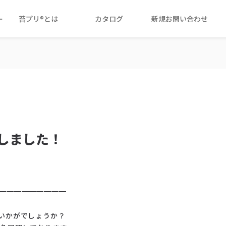
ー
苔プリ®とは
カタログ
新規お問い合わせ
荷しました！
━━━━━
━━━━
いかがでしょ
うか？