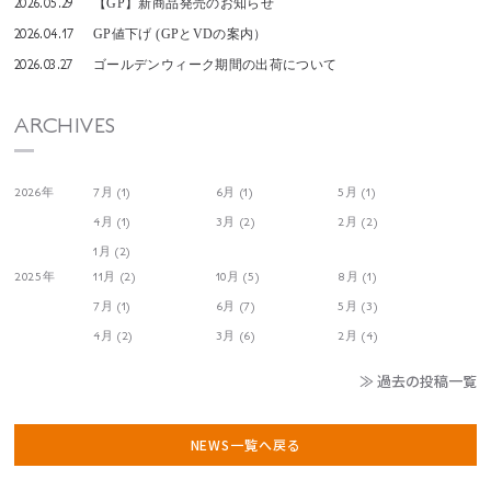
2026.05.29
【GP】新商品発売のお知らせ
2026.04.17
GP値下げ (GPとVDの案内）
2026.03.27
ゴールデンウィーク期間の出荷について
ARCHIVES
2026年
7月 (1)
6月 (1)
5月 (1)
4月 (1)
3月 (2)
2月 (2)
1月 (2)
2025年
11月 (2)
10月 (5)
8月 (1)
7月 (1)
6月 (7)
5月 (3)
4月 (2)
3月 (6)
2月 (4)
≫ 過去の投稿一覧
NEWS一覧へ戻る