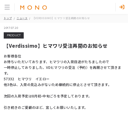
トップ
ニュース
【VERDISSIMO】ヒマワリ受注再開のお知らせ
2017.07.20
PRODUCT
【Verdissimo】ヒマワリ受注再開のお知らせ
お客様各位
お待ちいただいております、ヒマワリの入荷目途がたちましたので
一時停止しておりました、VDヒマワリの受注（予約）を再開させて頂きま
す。
57332 ヒマワリ イエロー
他3色は、入荷の見込みがないため継続的に停止とさせて頂きます。
次回の入荷予定は8月初-中旬ごろを予定しております。
引き続きのご愛顧のほど、宜しくお願いいたします。