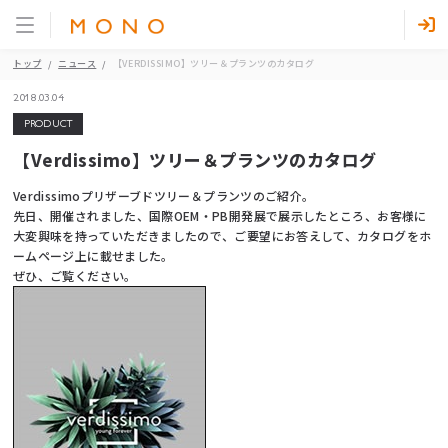
トップ
ニュース
【VERDISSIMO】ツリー＆プランツのカタログ
2018.03.04
PRODUCT
【Verdissimo】ツリー＆プランツのカタログ
Verdissimoプリザーブドツリー＆プランツのご紹介。
先日、開催されました、国際OEM・PB開発展で展示したところ、お客様に
大変興味を持っていただきましたので、ご要望にお答えして、カタログをホ
ームページ上に載せました。
ぜひ、ご覧ください。