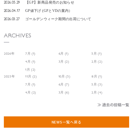
2026.05.29
【GP】新商品発売のお知らせ
2026.04.17
GP値下げ (GPとVDの案内）
2026.03.27
ゴールデンウィーク期間の出荷について
ARCHIVES
2026年
7月 (1)
6月 (1)
5月 (1)
4月 (1)
3月 (2)
2月 (2)
1月 (2)
2025年
11月 (2)
10月 (5)
8月 (1)
7月 (1)
6月 (7)
5月 (3)
4月 (2)
3月 (6)
2月 (4)
≫ 過去の投稿一覧
NEWS一覧へ戻る