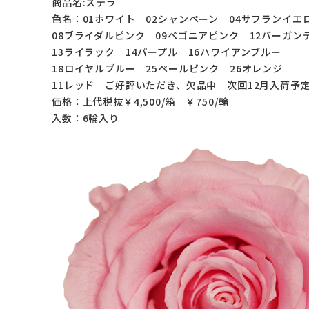
商品名:ステラ
色名：01ホワイト 02シャンペーン 04サフランイエ
08ブライダルピンク 09ベゴニアピンク 12バーガン
13ライラック 14パープル 16ハワイアンブルー
18ロイヤルブルー 25ペールピンク 26オレンジ
11レッド ご好評いただき、欠品中 次回12月入荷予
価格：上代税抜￥4,500/箱 ￥750/輪
入数：6輪入り