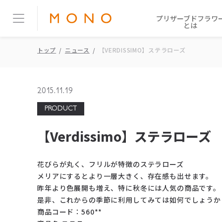
プリザーブドフラワ
とは
トップ
ニュース
【VERDISSIMO】ステラローズ
2015.11.19
PRODUCT
【Verdissimo】ステラローズ
花びらが丸く、フリルが特徴のステラローズ
メリアにするとより一層大きく、存在感も出せます。
昨年より色展開も増え、特に秋冬には人気の商品です。
是非、これからの季節に利用してみては如何でしょうか
商品コード：560**