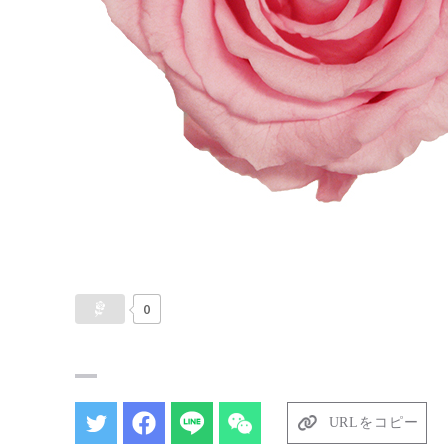
0
URLをコピー