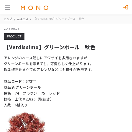
トップ
ニュース
【VERDISSIMO】グリーンボール 秋色
2015.08.25
PRODUCT
【Verdissimo】グリーンボール 秋色
アレンジのベース隠しにアジサイを多用されますが
グリーンボールを添えても、可愛らしく仕上がります。
観葉植物を見立てのアレンジなどにも相性が抜群です。
商品コード：572**
商品名:グリーンボール
色名：74 ブラウン 75 レッド
価格：上代￥2,820（税抜き）
入数：6輪入り