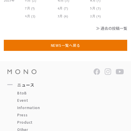
2025年
11月 (2)
10月 (5)
8月 (1)
7月 (1)
6月 (7)
5月 (3)
4月 (2)
3月 (6)
2月 (4)
≫ 過去の投稿一覧
NEWS一覧へ戻る
ニュース
BtoB
Event
Information
Press
Product
Other