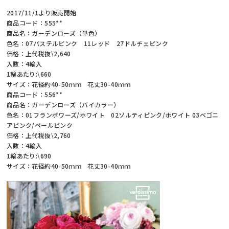
2017/11/1より販売開始
商品コード：555**
商品名：ガーデンローズ（単色）
色名：07パステルピンク 11レッド 27ドルチェピンク
価格：上代税抜\2,640
入数：4輪入
1輪あたり:\660
サイズ：花径約40-50ｍｍ 花丈30-40ｍｍ
商品コード：556**
商品名：ガーデンローズ（バイカラー）
色名：01フランボワーズ/ホワイト 02ソルティピンク/ホワイト 03ベゴニ
アピンク/ペールピンク
価格：上代税抜\2,760
入数：4輪入
1輪あたり:\690
サイズ：花径約40-50ｍｍ 花丈30-40ｍｍ