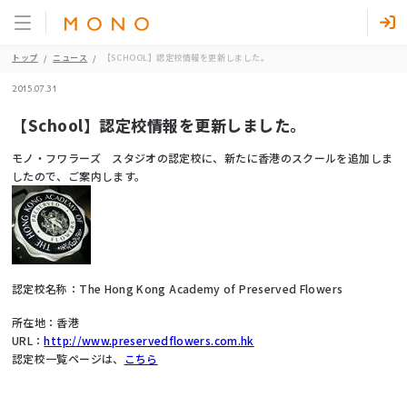
トップ
ニュース
【SCHOOL】認定校情報を更新しました。
2015.07.31
【School】認定校情報を更新しました。
モノ・フワラーズ スタジオの認定校に、新たに香港のスクールを追加しま
したので、ご案内します。
認定校名称：The Hong Kong Academy of Preserved Flowers
所在地：香港
URL：
http://www.preservedflowers.com.hk
認定校一覧ページは、
こちら