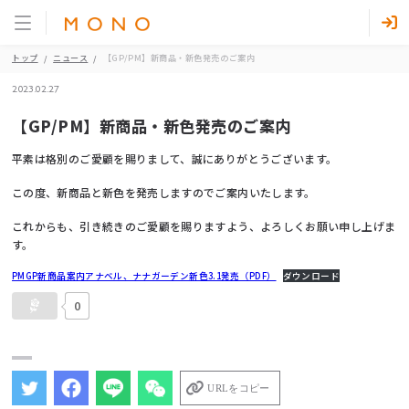
トップ
ニュース
【GP/PM】新商品・新色発売のご案内
2023.02.27
【GP/PM】新商品・新色発売のご案内
平素は格別のご愛顧を賜りまして、誠にありがとうございます。
この度、新商品と新色を発売しますのでご案内いたします。
これからも、引き続きのご愛顧を賜りますよう、よろしくお願い申し上げま
す。
PMGP新商品案内アナベル、ナナガーデン新色3.1発売（PDF）
ダウンロード
0
URLをコピー