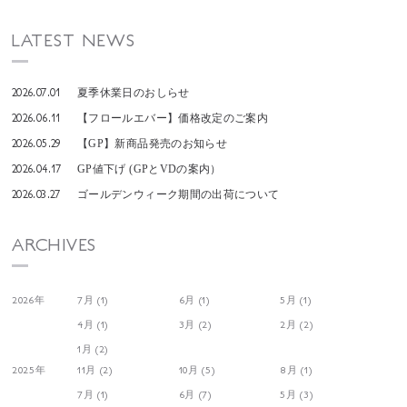
LATEST NEWS
2026.07.01
夏季休業日のおしらせ
2026.06.11
【フロールエバー】価格改定のご案内
2026.05.29
【GP】新商品発売のお知らせ
2026.04.17
GP値下げ (GPとVDの案内）
2026.03.27
ゴールデンウィーク期間の出荷について
ARCHIVES
2026年
7月 (1)
6月 (1)
5月 (1)
4月 (1)
3月 (2)
2月 (2)
1月 (2)
2025年
11月 (2)
10月 (5)
8月 (1)
7月 (1)
6月 (7)
5月 (3)